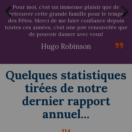
Pour moi, c’est un immense plaisir que de
r
s
retrouver cette grande famille pour le temps
é.
des Fêtes. Merci de me faire confiance depuis
toutes ces années, c’est une joie renouvelée que
os
de pouvoir danser avec vous!
Hugo Robinson
Quelques statistiques
tirées de notre
dernier rapport
annuel...
114